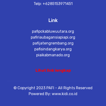
Telp: +6285153971451
Link
pafipckabluwuutara.org
pafiriaubagansiapiapi.org
pafijatengrembang.org
pafisindangkarya.org
piaikabmanado.org
Lihat link lengkap
© Copyright 2023 PAFI - All Rights Reserved
Powered By: www.kidi.co.id