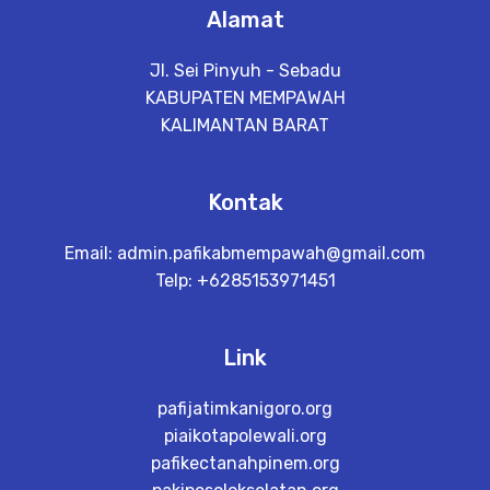
Alamat
Jl. Sei Pinyuh - Sebadu
KABUPATEN MEMPAWAH
KALIMANTAN BARAT
Kontak
Email:
admin.pafikabmempawah@gmail.com
Telp: +6285153971451
Link
pafijatimkanigoro.org
piaikotapolewali.org
pafikectanahpinem.org