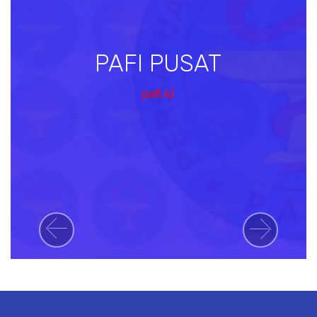
PAFI PUSAT
pafi.id
Previous
Next