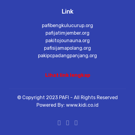
Link
pafibengkulucurup.org
pafijatimjember.org
pakitojounauna.org
pafisijamapolang.org
pakipcpadangpanjang.org
Lihat link lengkap
© Copyright 2023 PAFI - All Rights Reserved
Powered By: www.kidi.co.id